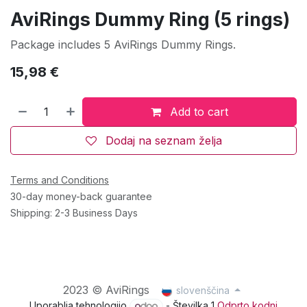
AviRings Dummy Ring (5 rings)
Package includes 5 AviRings Dummy Rings.
15,98
€
Add to cart
Dodaj na seznam želja
Terms and Conditions
30-day money-back guarantee
Shipping: 2-3 Business Days
2023 © AviRings
slovenščina
Uporablja tehnologijo
- Številka 1
Odprto kodni